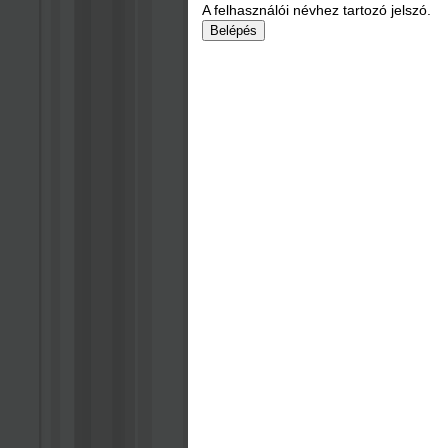
A felhasználói névhez tartozó jelszó.