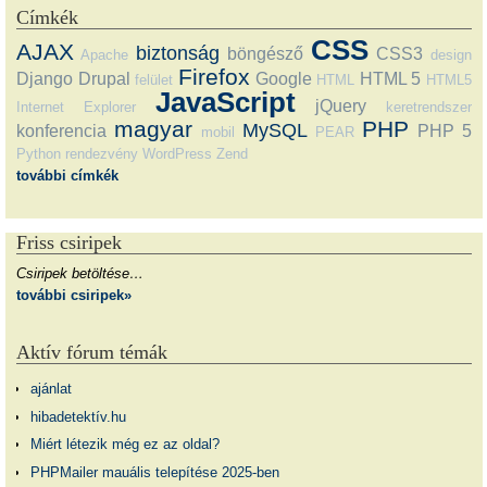
Címkék
CSS
AJAX
biztonság
böngésző
CSS3
Apache
design
Firefox
Django
Drupal
Google
HTML 5
felület
HTML
HTML5
JavaScript
jQuery
Internet Explorer
keretrendszer
magyar
PHP
MySQL
konferencia
PHP 5
mobil
PEAR
Python
rendezvény
WordPress
Zend
további címkék
Friss csiripek
Csiripek betöltése…
további csiripek»
Aktív fórum témák
ajánlat
hibadetektív.hu
Miért létezik még ez az oldal?
PHPMailer mauális telepítése 2025-ben