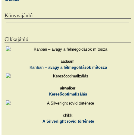
Könyvajánló
Cikkajánló
aadaam:
Kanban – avagy a félmegoldások mítosza
airwalker:
Keresőoptimalizálás
chikk:
A Silverlight rövid története