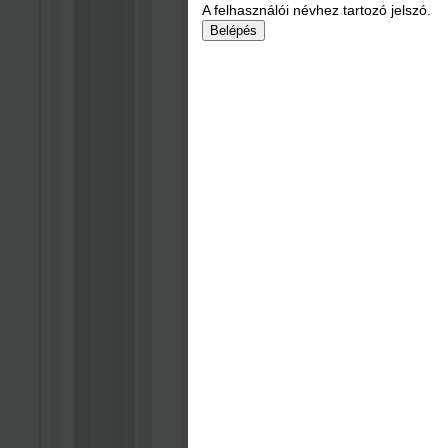
A felhasználói névhez tartozó jelszó.