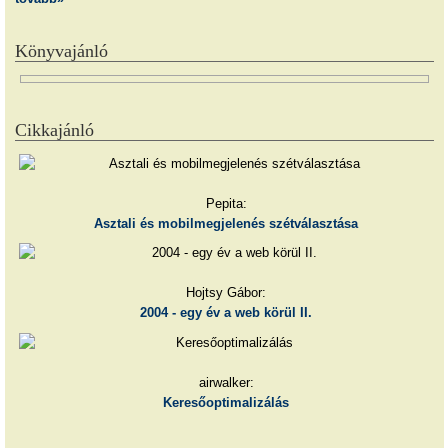
Könyvajánló
Cikkajánló
Pepita:
Asztali és mobilmegjelenés szétválasztása
Hojtsy Gábor:
2004 - egy év a web körül II.
airwalker:
Keresőoptimalizálás