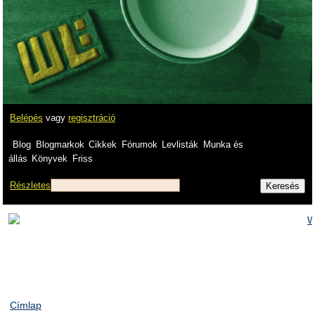
Belépés
vagy
regisztráció
Blog
Blogmarkok
Cikkek
Fórumok
Levlisták
Munka és
állás
Könyvek
Friss
Részletes
Címlap