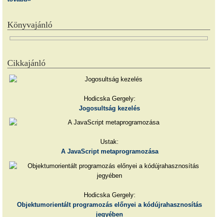
Könyvajánló
Cikkajánló
Hodicska Gergely:
Jogosultság kezelés
Ustak:
A JavaScript metaprogramozása
Hodicska Gergely:
Objektumorientált programozás előnyei a kódújrahasznosítás
jegyében