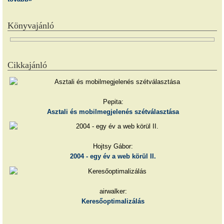
Könyvajánló
Cikkajánló
Pepita:
Asztali és mobilmegjelenés szétválasztása
Hojtsy Gábor:
2004 - egy év a web körül II.
airwalker:
Keresőoptimalizálás