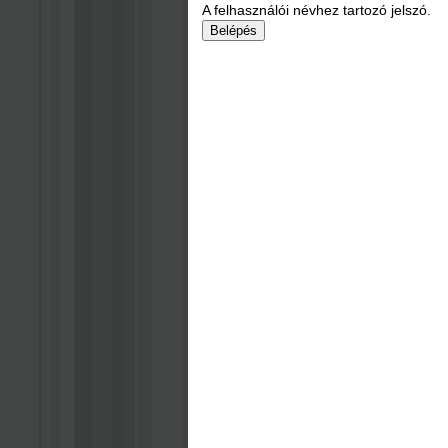
A felhasználói névhez tartozó jelszó.