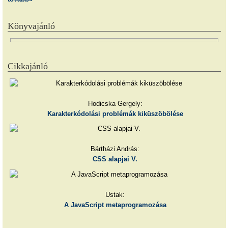
Könyvajánló
Cikkajánló
Hodicska Gergely:
Karakterkódolási problémák kiküszöbölése
Bártházi András:
CSS alapjai V.
Ustak:
A JavaScript metaprogramozása