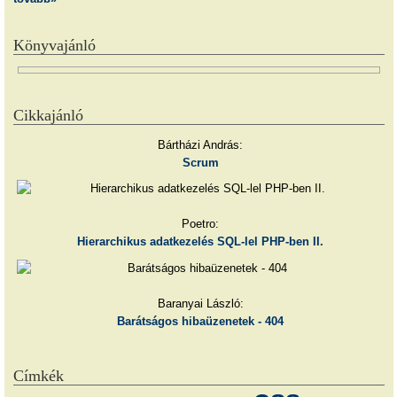
Könyvajánló
Cikkajánló
Bártházi András:
Scrum
Poetro:
Hierarchikus adatkezelés SQL-lel PHP-ben II.
Baranyai László:
Barátságos hibaüzenetek - 404
Címkék