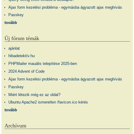
Ajax form kezelési probléma - egymásba ágyazott ajax meghívás
Passkey
tovább
Új fórum témák
ajánlat
hibadetektív.hu
PHPMailer mauális telepítése 2025-ben
2024 Advent of Code
Ajax form kezelési probléma - egymásba ágyazott ajax meghívás
Passkey
Miért létezik még ez az oldal?
Ubuntu Apache2 ismeretlen /favicon.ico kérés
tovább
Archívum