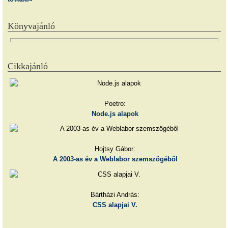
Könyvajánló
Cikkajánló
Poetro:
Node.js alapok
Hojtsy Gábor:
A 2003-as év a Weblabor szemszögéből
Bártházi András:
CSS alapjai V.