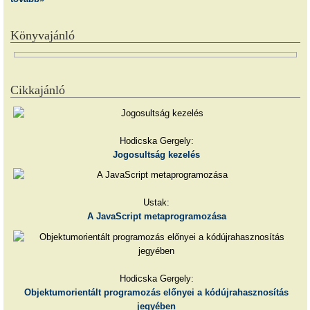
Könyvajánló
Cikkajánló
Hodicska Gergely:
Jogosultság kezelés
Ustak:
A JavaScript metaprogramozása
Hodicska Gergely:
Objektumorientált programozás előnyei a kódújrahasznosítás
jegyében