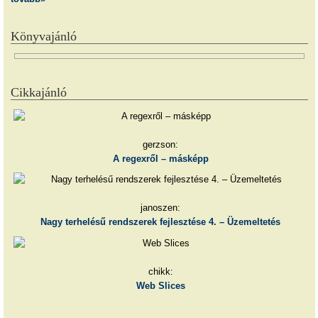
Könyvajánló
Cikkajánló
gerzson:
A regexről – másképp
janoszen:
Nagy terhelésű rendszerek fejlesztése 4. – Üzemeltetés
chikk:
Web Slices