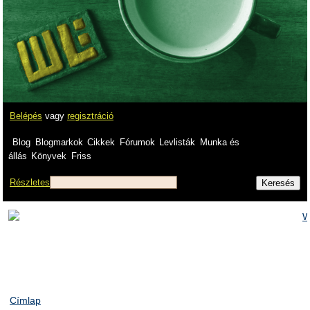
Belépés
vagy
regisztráció
Blog
Blogmarkok
Cikkek
Fórumok
Levlisták
Munka és
állás
Könyvek
Friss
Részletes
Címlap