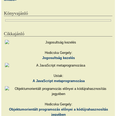
Könyvajánló
Cikkajánló
Hodicska Gergely:
Jogosultság kezelés
Ustak:
A JavaScript metaprogramozása
Hodicska Gergely:
Objektumorientált programozás előnyei a kódújrahasznosítás
jegyében