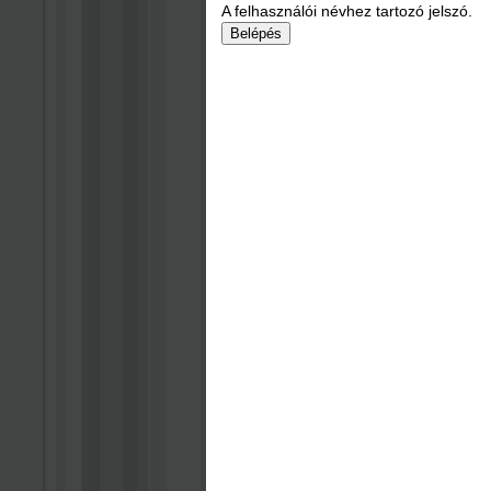
A felhasználói névhez tartozó jelszó.