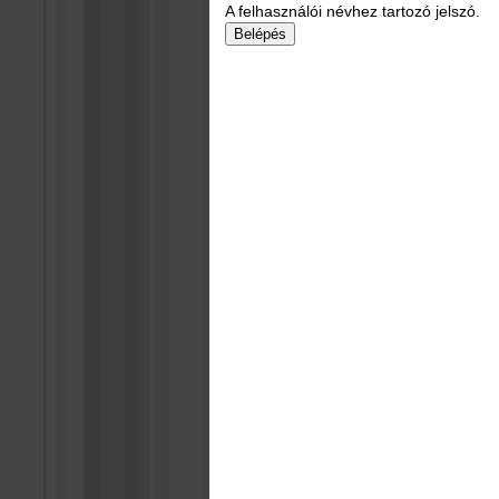
A felhasználói névhez tartozó jelszó.