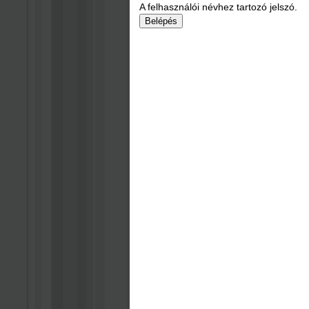
A felhasználói névhez tartozó jelszó.