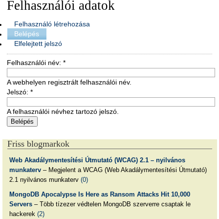
Felhasználói adatok
Felhasználó létrehozása
Belépés
Elfelejtett jelszó
Felhasználói név:
*
A webhelyen regisztrált felhasználói név.
Jelszó:
*
A felhasználói névhez tartozó jelszó.
Friss blogmarkok
Web Akadálymentesítési Útmutató (WCAG) 2.1 – nyilvános
munkaterv
– Megjelent a WCAG (Web Akadálymentesítési Útmutató)
2.1 nyilvános munkaterv
(0)
MongoDB Apocalypse Is Here as Ransom Attacks Hit 10,000
Servers
– Több tízezer védtelen MongoDB szerverre csaptak le
hackerek
(2)