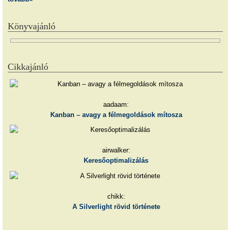
Könyvajánló
Cikkajánló
aadaam:
Kanban – avagy a félmegoldások mítosza
airwalker:
Keresőoptimalizálás
chikk:
A Silverlight rövid története