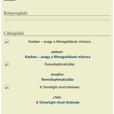
Könyvajánló
Cikkajánló
aadaam:
Kanban – avagy a félmegoldások mítosza
airwalker:
Keresőoptimalizálás
chikk:
A Silverlight rövid története