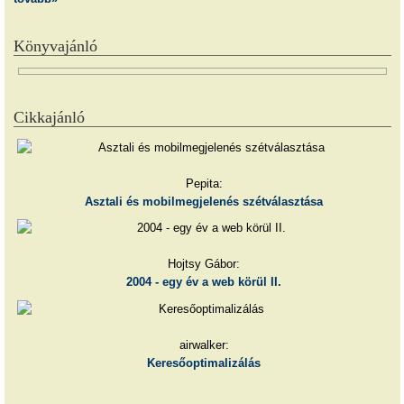
Könyvajánló
Cikkajánló
Pepita:
Asztali és mobilmegjelenés szétválasztása
Hojtsy Gábor:
2004 - egy év a web körül II.
airwalker:
Keresőoptimalizálás