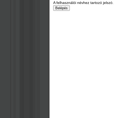
A felhasználói névhez tartozó jelszó.