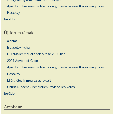
Ajax form kezelési probléma - egymásba ágyazott ajax meghívás
Passkey
tovább
Új fórum témák
ajánlat
hibadetektív.hu
PHPMailer mauális telepítése 2025-ben
2024 Advent of Code
Ajax form kezelési probléma - egymásba ágyazott ajax meghívás
Passkey
Miért létezik még ez az oldal?
Ubuntu Apache2 ismeretlen /favicon.ico kérés
tovább
Archívum