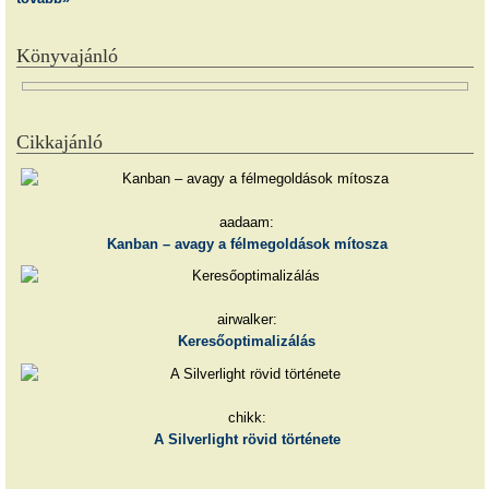
Könyvajánló
Cikkajánló
aadaam:
Kanban – avagy a félmegoldások mítosza
airwalker:
Keresőoptimalizálás
chikk:
A Silverlight rövid története