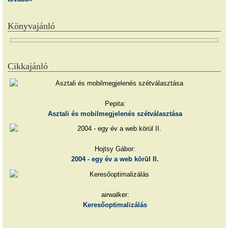
Könyvajánló
Cikkajánló
Pepita:
Asztali és mobilmegjelenés szétválasztása
Hojtsy Gábor:
2004 - egy év a web körül II.
airwalker:
Keresőoptimalizálás