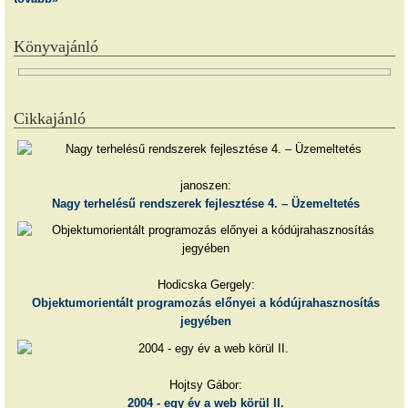
Könyvajánló
Cikkajánló
janoszen:
Nagy terhelésű rendszerek fejlesztése 4. – Üzemeltetés
Hodicska Gergely:
Objektumorientált programozás előnyei a kódújrahasznosítás
jegyében
Hojtsy Gábor:
2004 - egy év a web körül II.