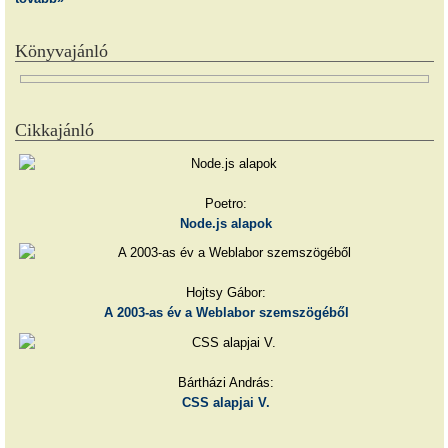
Könyvajánló
Cikkajánló
Poetro:
Node.js alapok
Hojtsy Gábor:
A 2003-as év a Weblabor szemszögéből
Bártházi András:
CSS alapjai V.