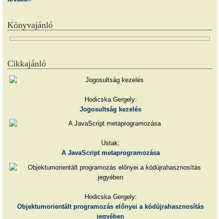
Könyvajánló
Cikkajánló
Hodicska Gergely:
Jogosultság kezelés
Ustak:
A JavaScript metaprogramozása
Hodicska Gergely:
Objektumorientált programozás előnyei a kódújrahasznosítás
jegyében