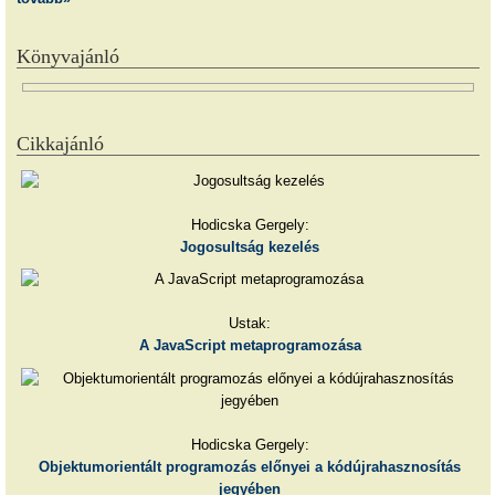
Könyvajánló
Cikkajánló
Hodicska Gergely:
Jogosultság kezelés
Ustak:
A JavaScript metaprogramozása
Hodicska Gergely:
Objektumorientált programozás előnyei a kódújrahasznosítás
jegyében