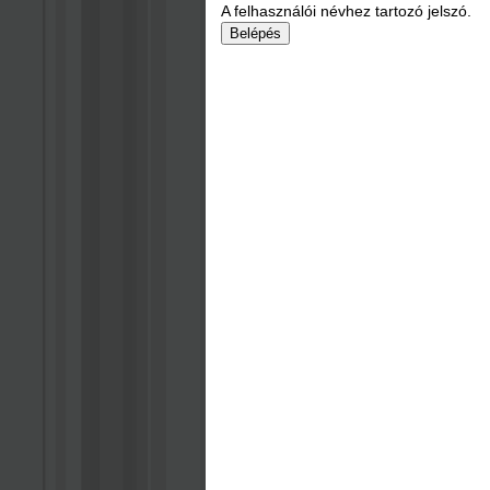
A felhasználói névhez tartozó jelszó.