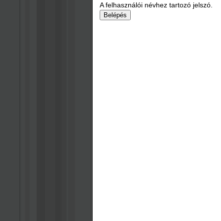
A felhasználói névhez tartozó jelszó.