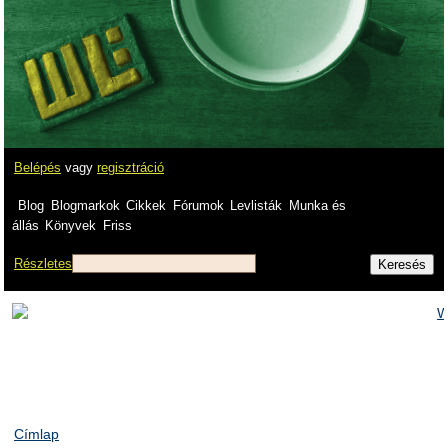
Belépés
vagy
regisztráció
Blog
Blogmarkok
Cikkek
Fórumok
Levlisták
Munka és
állás
Könyvek
Friss
Részletes
Címlap