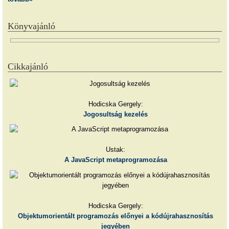
Könyvajánló
Cikkajánló
Hodicska Gergely:
Jogosultság kezelés
Ustak:
A JavaScript metaprogramozása
Hodicska Gergely:
Objektumorientált programozás előnyei a kódújrahasznosítás
jegyében