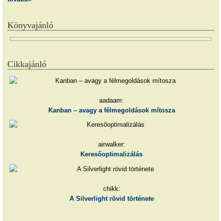
Könyvajánló
Cikkajánló
aadaam:
Kanban – avagy a félmegoldások mítosza
airwalker:
Keresőoptimalizálás
chikk:
A Silverlight rövid története