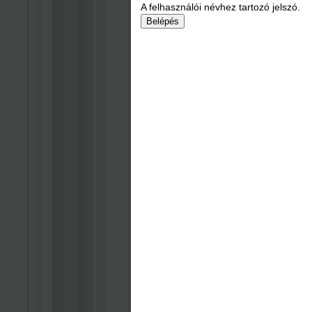
A felhasználói névhez tartozó jelszó.