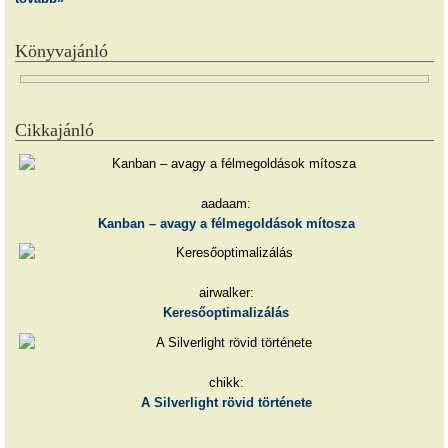
Könyvajánló
Cikkajánló
aadaam:
Kanban – avagy a félmegoldások mítosza
airwalker:
Keresőoptimalizálás
chikk:
A Silverlight rövid története