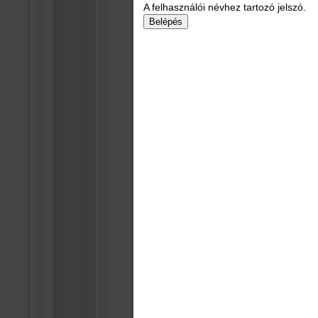
A felhasználói névhez tartozó jelszó.