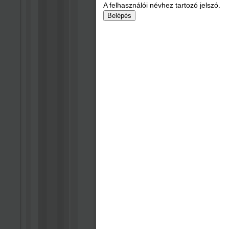
A felhasználói névhez tartozó jelszó.