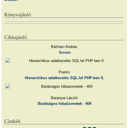
Könyvajánló
Cikkajánló
Bártházi András:
Scrum
Poetro:
Hierarchikus adatkezelés SQL-lel PHP-ben II.
Baranyai László:
Barátságos hibaüzenetek - 404
Címkék