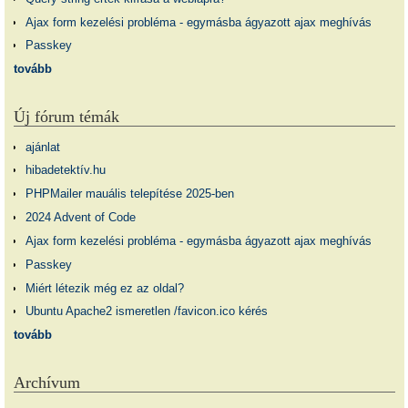
Ajax form kezelési probléma - egymásba ágyazott ajax meghívás
Passkey
tovább
Új fórum témák
ajánlat
hibadetektív.hu
PHPMailer mauális telepítése 2025-ben
2024 Advent of Code
Ajax form kezelési probléma - egymásba ágyazott ajax meghívás
Passkey
Miért létezik még ez az oldal?
Ubuntu Apache2 ismeretlen /favicon.ico kérés
tovább
Archívum