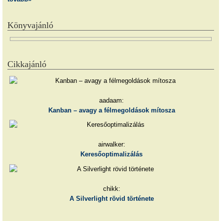
Könyvajánló
Cikkajánló
aadaam:
Kanban – avagy a félmegoldások mítosza
airwalker:
Keresőoptimalizálás
chikk:
A Silverlight rövid története