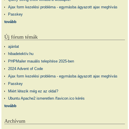
Ajax form kezelési probléma - egymásba ágyazott ajax meghívás
Passkey
tovább
Új fórum témák
ajánlat
hibadetektív.hu
PHPMailer mauális telepítése 2025-ben
2024 Advent of Code
Ajax form kezelési probléma - egymásba ágyazott ajax meghívás
Passkey
Miért létezik még ez az oldal?
Ubuntu Apache2 ismeretlen /favicon.ico kérés
tovább
Archívum