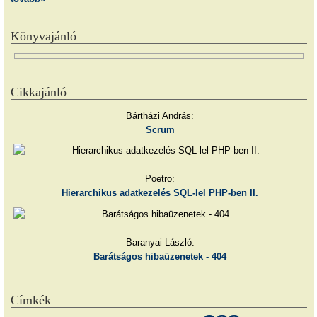
Könyvajánló
Cikkajánló
Bártházi András:
Scrum
Poetro:
Hierarchikus adatkezelés SQL-lel PHP-ben II.
Baranyai László:
Barátságos hibaüzenetek - 404
Címkék