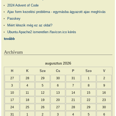
2024 Advent of Code
Ajax form kezelési probléma - egymásba ágyazott ajax meghívás
Passkey
Miért létezik még ez az oldal?
Ubuntu Apache2 ismeretlen /favicon.ico kérés
tovább
Archívum
augusztus 2026
H
K
Sze
Cs
P
Szo
V
27
28
29
30
31
1
2
3
4
5
6
7
8
9
10
11
12
13
14
15
16
17
18
19
20
21
22
23
24
25
26
27
28
29
30
31
1
2
3
4
5
6