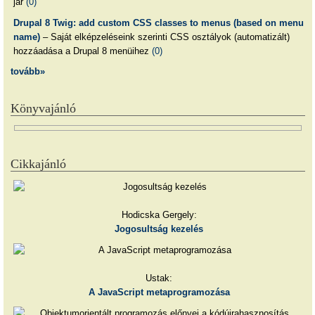
jár
(0)
Drupal 8 Twig: add custom CSS classes to menus (based on menu
name)
– Saját elképzeléseink szerinti CSS osztályok (automatizált)
hozzáadása a Drupal 8 menüihez
(0)
tovább»
Könyvajánló
Cikkajánló
Hodicska Gergely:
Jogosultság kezelés
Ustak:
A JavaScript metaprogramozása