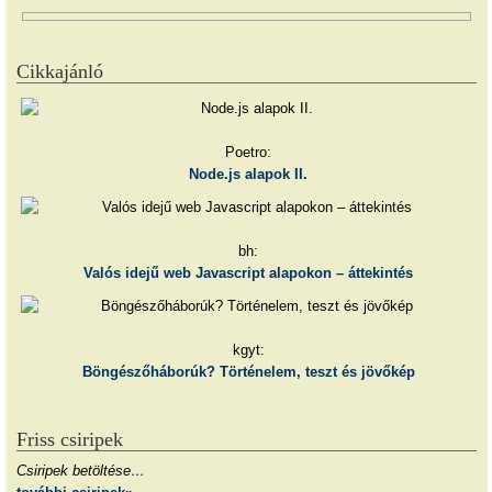
Cikkajánló
Poetro:
Node.js alapok II.
bh:
Valós idejű web Javascript alapokon – áttekintés
kgyt:
Böngészőháborúk? Történelem, teszt és jövőkép
Friss csiripek
Csiripek betöltése…