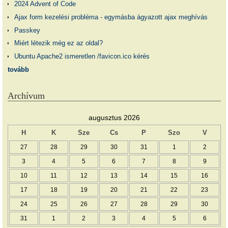
2024 Advent of Code
Ajax form kezelési probléma - egymásba ágyazott ajax meghívás
Passkey
Miért létezik még ez az oldal?
Ubuntu Apache2 ismeretlen /favicon.ico kérés
tovább
Archívum
augusztus 2026
H
K
Sze
Cs
P
Szo
V
27
28
29
30
31
1
2
3
4
5
6
7
8
9
10
11
12
13
14
15
16
17
18
19
20
21
22
23
24
25
26
27
28
29
30
31
1
2
3
4
5
6