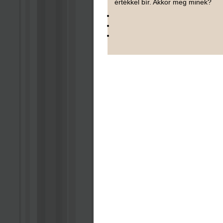
értékkel bír. Akkor meg minek?