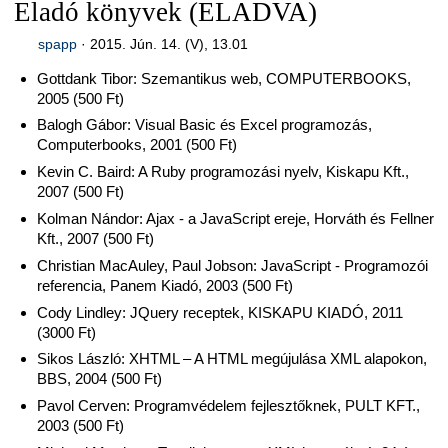
Eladó könyvek (ELADVA)
spapp
·
2015. Jún. 14. (V), 13.01
Gottdank Tibor: Szemantikus web, COMPUTERBOOKS,
2005 (500 Ft)
Balogh Gábor: Visual Basic és Excel programozás,
Computerbooks, 2001 (500 Ft)
Kevin C. Baird: A Ruby programozási nyelv, Kiskapu Kft.,
2007 (500 Ft)
Kolman Nándor: Ajax - a JavaScript ereje, Horváth és Fellner
Kft., 2007 (500 Ft)
Christian MacAuley, Paul Jobson: JavaScript - Programozói
referencia, Panem Kiadó, 2003 (500 Ft)
Cody Lindley: JQuery receptek, KISKAPU KIADÓ, 2011
(3000 Ft)
Sikos László: XHTML – A HTML megújulása XML alapokon,
BBS, 2004 (500 Ft)
Pavol Cerven: Programvédelem fejlesztőknek, PULT KFT.,
2003 (500 Ft)