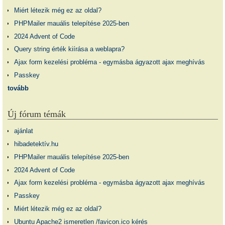
Miért létezik még ez az oldal?
PHPMailer mauális telepítése 2025-ben
2024 Advent of Code
Query string érték kiírása a weblapra?
Ajax form kezelési probléma - egymásba ágyazott ajax meghívás
Passkey
tovább
Új fórum témák
ajánlat
hibadetektív.hu
PHPMailer mauális telepítése 2025-ben
2024 Advent of Code
Ajax form kezelési probléma - egymásba ágyazott ajax meghívás
Passkey
Miért létezik még ez az oldal?
Ubuntu Apache2 ismeretlen /favicon.ico kérés