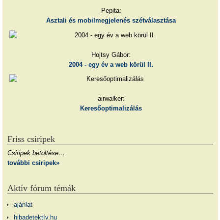
Pepita:
Asztali és mobilmegjelenés szétválasztása
Hojtsy Gábor:
2004 - egy év a web körül II.
airwalker:
Keresőoptimalizálás
Friss csiripek
Csiripek betöltése…
további csiripek»
Aktív fórum témák
ajánlat
hibadetektív.hu