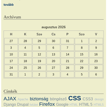
tovább
Archívum
augusztus 2026
H
K
Sze
Cs
P
Szo
V
27
28
29
30
31
1
2
3
4
5
6
7
8
9
10
11
12
13
14
15
16
17
18
19
20
21
22
23
24
25
26
27
28
29
30
31
1
2
3
4
5
6
Címkék
CSS
AJAX
biztonság
böngésző
CSS3
Apache
design
Firefox
Django
Drupal
Google
HTML 5
felület
HTML
HTML5