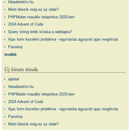
hibadetektív.hu
Miért létezik még ez az oldal?
PHPMailer mauális telepítése 2025-ben
2024 Advent of Code
Query string érték kiírása a weblapra?
Ajax form kezelési probléma - egymásba ágyazott ajax meghívás
Passkey
tovább
Új fórum témák
ajánlat
hibadetektív.hu
PHPMailer mauális telepítése 2025-ben
2024 Advent of Code
Ajax form kezelési probléma - egymásba ágyazott ajax meghívás
Passkey
Miért létezik még ez az oldal?