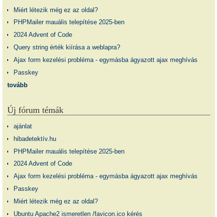
Miért létezik még ez az oldal?
PHPMailer mauális telepítése 2025-ben
2024 Advent of Code
Query string érték kiírása a weblapra?
Ajax form kezelési probléma - egymásba ágyazott ajax meghívás
Passkey
tovább
Új fórum témák
ajánlat
hibadetektív.hu
PHPMailer mauális telepítése 2025-ben
2024 Advent of Code
Ajax form kezelési probléma - egymásba ágyazott ajax meghívás
Passkey
Miért létezik még ez az oldal?
Ubuntu Apache2 ismeretlen /favicon.ico kérés