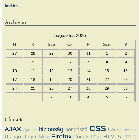
tovább
Archívum
augusztus 2026
H
K
Sze
Cs
P
Szo
V
27
28
29
30
31
1
2
3
4
5
6
7
8
9
10
11
12
13
14
15
16
17
18
19
20
21
22
23
24
25
26
27
28
29
30
31
1
2
3
4
5
6
Címkék
CSS
AJAX
biztonság
böngésző
CSS3
Apache
design
Firefox
Django
Drupal
Google
HTML 5
felület
HTML
HTML5