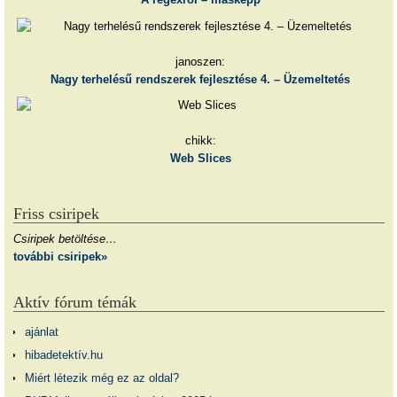
janoszen:
Nagy terhelésű rendszerek fejlesztése 4. – Üzemeltetés
chikk:
Web Slices
Friss csiripek
Csiripek betöltése…
további csiripek»
Aktív fórum témák
ajánlat
hibadetektív.hu
Miért létezik még ez az oldal?