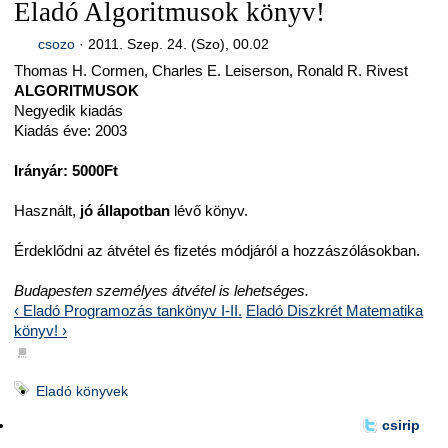
Eladó Algoritmusok könyv!
csozo
·
2011. Szep. 24. (Szo), 00.02
Thomas H. Cormen, Charles E. Leiserson, Ronald R. Rivest
ALGORITMUSOK
Negyedik kiadás
Kiadás éve: 2003
Irányár: 5000Ft
Használt,
jó állapotban
lévő könyv.
Érdeklődni az átvétel és fizetés módjáról a hozzászólásokban.
Budapesten személyes átvétel is lehetséges.
‹ Eladó Programozás tankönyv I-II.
Eladó Diszkrét Matematika
könyv! ›
■
Eladó könyvek
csirip