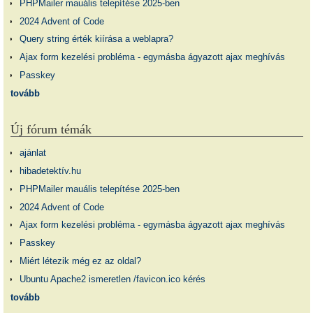
PHPMailer mauális telepítése 2025-ben
2024 Advent of Code
Query string érték kiírása a weblapra?
Ajax form kezelési probléma - egymásba ágyazott ajax meghívás
Passkey
tovább
Új fórum témák
ajánlat
hibadetektív.hu
PHPMailer mauális telepítése 2025-ben
2024 Advent of Code
Ajax form kezelési probléma - egymásba ágyazott ajax meghívás
Passkey
Miért létezik még ez az oldal?
Ubuntu Apache2 ismeretlen /favicon.ico kérés
tovább