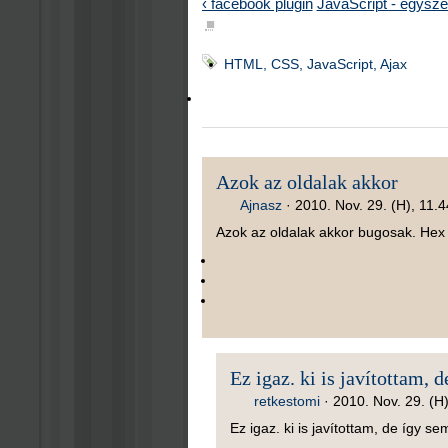
‹ facebook plugin
JavaScript - egysze
■
HTML, CSS, JavaScript, Ajax
Azok az oldalak akkor
Ajnasz
·
2010. Nov. 29. (H), 11.4
Azok az oldalak akkor bugosak. Hex 
Ez igaz. ki is javítottam, d
retkestomi
·
2010. Nov. 29. (H
Ez igaz. ki is javítottam, de így se