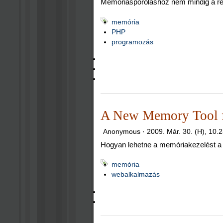
Memóriaspóroláshoz nem mindig a refe
memória
PHP
programozás
A New Memory Tool f
Anonymous ·
2009. Már. 30. (H), 10.
Hogyan lehetne a memóriakezelést a 
memória
webalkalmazás