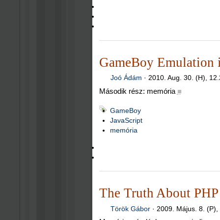
GameBoy Emulation i
Joó Ádám
·
2010. Aug. 30. (H), 12
Második rész: memória
■
GameBoy
JavaScript
memória
The Truth About PHP 
Török Gábor
·
2009. Május. 8. (P),